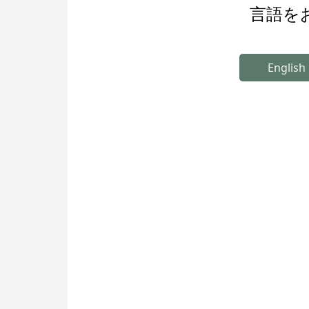
言語を
English